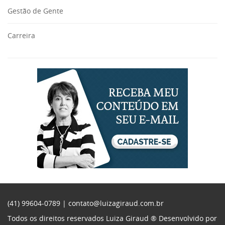
Gestão de Gente
Carreira
(41) 99604-0789 |
contato@luizagiraud.com.br
Todos os direitos reservados Luiza Giraud ®
Desenvolvido por