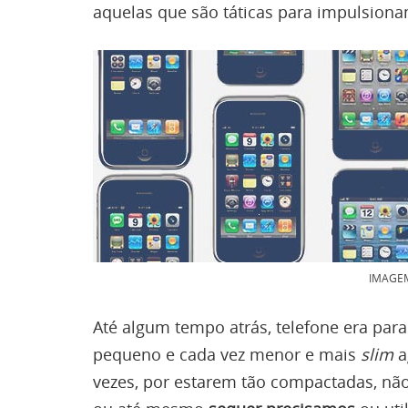
aquelas que são táticas para impulsio
IMAGE
Até algum tempo atrás, telefone era para
pequeno e cada vez menor e mais
slim
a
vezes, por estarem tão compactadas, nã