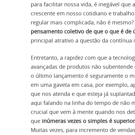
para facilitar nossa vida, é inegável q
crescente em nosso cotidiano e trabalho
regular mais complicada, não é mesmo? 
pensamento coletivo de que o que é de 
principal atrativo a questão da contínua 
Entretanto, a rapidez com que a tecnologi
avançadas de produtos não subentende
o último lançamento é seguramente o 
em uma gaveta em casa, por exemplo, ap
que nos atenda e que esteja já suplanta
aqui falando na linha do tempo de não m
crucial que vem à mente quando nos det
que
inúmeras vezes o simples é superio
Muitas vezes, para incremento de vendas