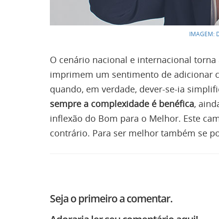
IMAGEM: D
O cenário nacional e internacional torn
imprimem um sentimento de adicionar co
quando, em verdade, dever-se-ia simplific
sempre a complexidade é benéfica
, aind
inflexão do Bom para o Melhor. Este cam
contrário. Para ser melhor também se po
Seja o primeiro a comentar.