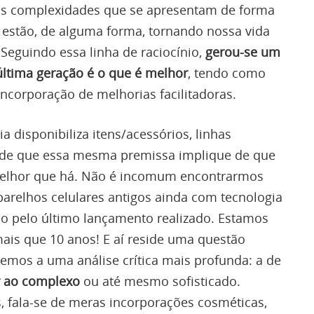
ue as complexidades que se apresentam de forma
 estão, de alguma forma, tornando nossa vida
Seguindo essa linha de raciocínio,
gerou-se um
última geração é o que é melhor
, tendo como
incorporação de melhorias facilitadoras.
a disponibiliza itens/acessórios, linhas
 de que essa mesma premissa implique de que
melhor que há. Não é incomum encontrarmos
arelhos celulares antigos ainda com tecnologia
do pelo último lançamento realizado. Estamos
ais que 10 anos! E aí reside uma questão
emos a uma análise crítica mais profunda: a de
r ao complexo
ou até mesmo sofisticado.
, fala-se de meras incorporações cosméticas,