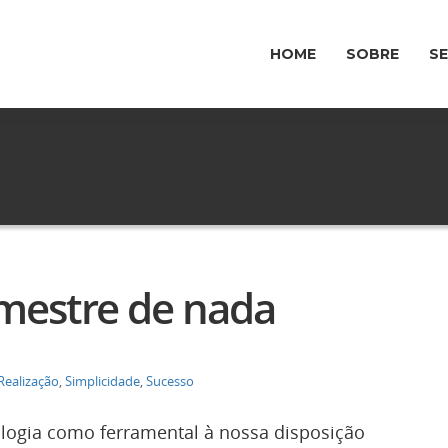
HOME
SOBRE
S
 mestre de nada
Realização
,
Simplicidade
,
Sucesso
ologia como ferramental à nossa disposição