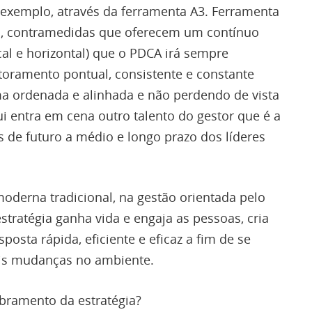
e exemplo, através da ferramenta A3. Ferramenta
as, contramedidas que oferecem um contínuo
al e horizontal) que o PDCA irá sempre
oramento pontual, consistente e constante
ma ordenada e alinhada e não perdendo de vista
i entra em cena outro talento do gestor que é a
s de futuro a médio e longo prazo dos líderes
oderna tradicional, na gestão orientada pelo
tratégia ganha vida e engaja as pessoas, cria
posta rápida, eficiente e eficaz a fim de se
eis mudanças no ambiente.
bramento da estratégia?