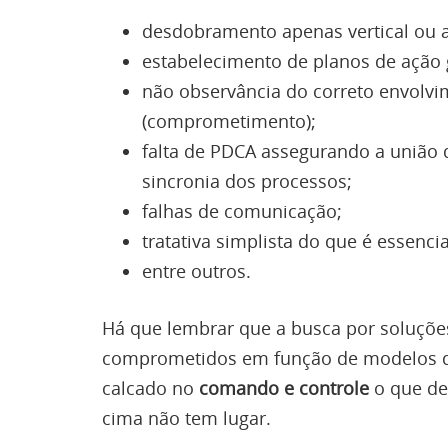
desdobramento apenas vertical ou a
estabelecimento de planos de ação 
não observância do correto envolv
(comprometimento);
falta de PDCA assegurando a união d
sincronia dos processos;
falhas de comunicação;
tratativa simplista do que é essencia
entre outros.
Há que lembrar que a busca por soluçõ
comprometidos em função de modelos de 
calcado no
comando e controle
o que de
cima não tem lugar.