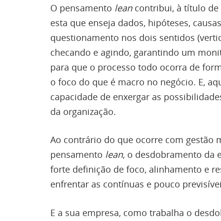
O pensamento
lean
contribui, à título d
esta que enseja dados, hipóteses, caus
questionamento nos dois sentidos (vertic
checando e agindo, garantindo um monit
para que o processo todo ocorra de for
o foco do que é macro no negócio. E, aqu
capacidade de enxergar as possibilidade
da organização.
Ao contrário do que ocorre com gestão m
pensamento
lean
, o desdobramento da es
forte definição de foco, alinhamento e res
enfrentar as contínuas e pouco previsív
E a sua empresa, como trabalha o desdo