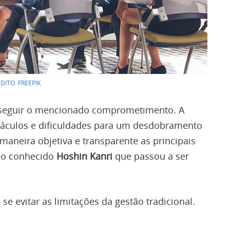
DITO: FREEPIK
conseguir o mencionado comprometimento. A
stáculos e dificuldades para um desdobramento
 maneira objetiva e transparente as principais
É o conhecido
Hoshin Kanri
que passou a ser
e evitar as limitações da gestão tradicional.