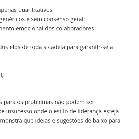
penas quantitativos;
genéricos e sem consenso geral;
imento emocional dos colaboradores
os elos de toda a cadeia para garantir-se a
l;
es para os problemas não podem ser
insucesso onde o estilo de liderança esteja
monstra que ideias e sugestões de baixo para