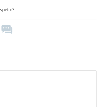
speito?