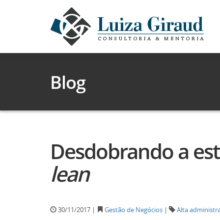
Blog
Desdobrando a estr
lean
30/11/2017 |
Gestão de Negócios
|
Alta administr