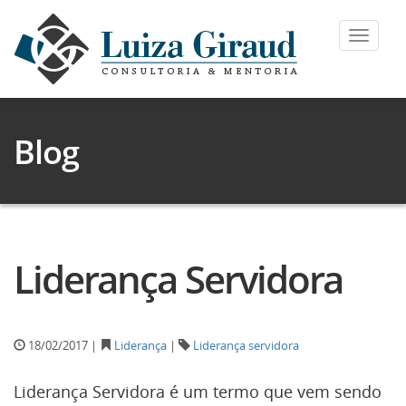
Toggle
navigat
Blog
Liderança Servidora
18/02/2017 |
Liderança
|
Liderança servidora
Liderança Servidora é um termo que vem sendo