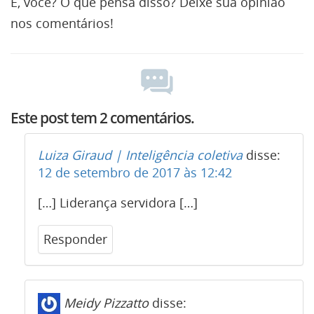
E, você? O que pensa disso? Deixe sua opinião
nos comentários!
Este post tem 2 comentários.
Luiza Giraud | Inteligência coletiva
disse:
12 de setembro de 2017 às 12:42
[…] Liderança servidora […]
Responder
Meidy Pizzatto
disse: