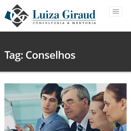
Toggle
navigat
Tag: Conselhos