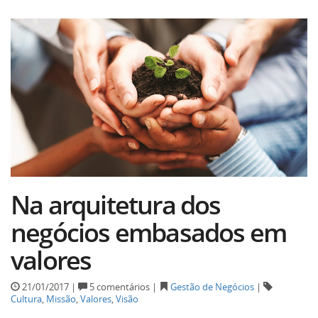
Na arquitetura dos
negócios embasados em
valores
21/01/2017 |
5 comentários |
Gestão de Negócios
|
Cultura
,
Missão
,
Valores
,
Visão