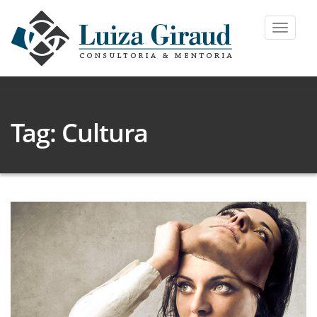
Toggle
navigat
Tag: Cultura