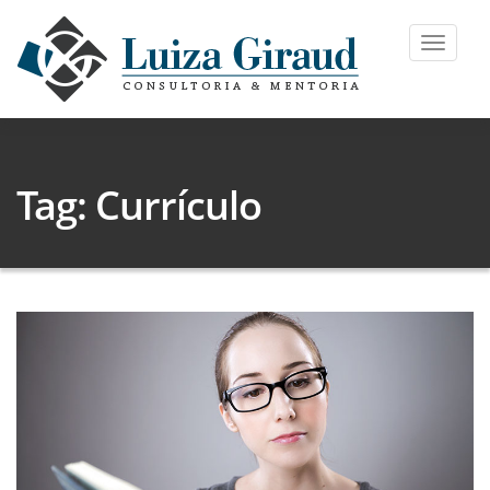
Toggle
navigat
Tag: Currículo