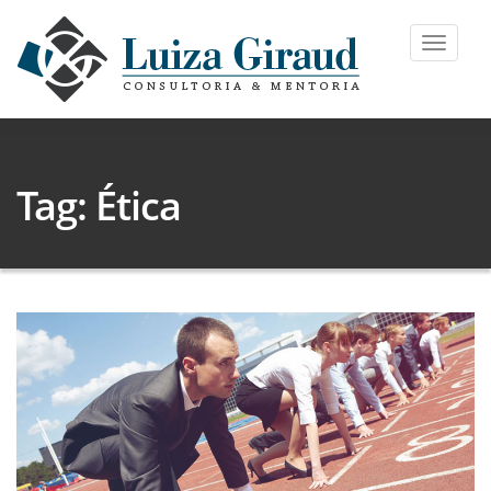
Toggle
navigat
Tag: Ética