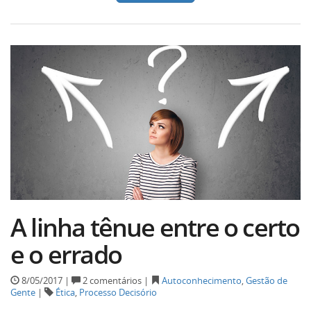
A linha tênue entre o certo
e o errado
8/05/2017 |
2 comentários |
Autoconhecimento
,
Gestão de
Gente
|
Ética
,
Processo Decisório