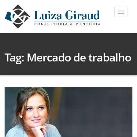
Toggle
navigat
Tag: Mercado de trabalho