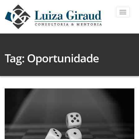
Toggle
navigat
Tag: Oportunidade