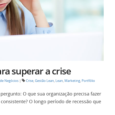
ara superar a crise
de Negócios
|
Crise
,
Gestão Lean
,
Lean
,
Marketing
,
Portfólio
 pergunto: O que sua organização precisa fazer
consistente? O longo período de recessão que