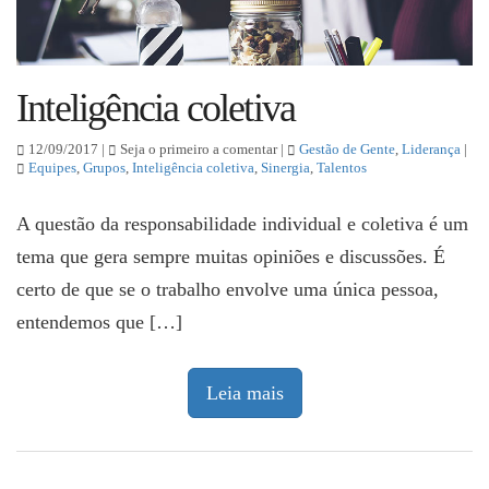
Inteligência coletiva
12/09/2017 |
Seja o primeiro a comentar |
Gestão de Gente
,
Liderança
|
Equipes
,
Grupos
,
Inteligência coletiva
,
Sinergia
,
Talentos
A questão da responsabilidade individual e coletiva é um
tema que gera sempre muitas opiniões e discussões. É
certo de que se o trabalho envolve uma única pessoa,
entendemos que […]
Leia mais