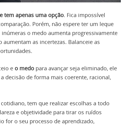
 se tem apenas uma opção
. Fica impossível
 comparação. Porém, não espere ter um leque
ão inúmeras o medo aumenta progressivamente
 aumentam as incertezas. Balanceie as
portunidades.
ceio e
o medo
para avançar seja eliminado, ele
a decisão de forma mais coerente, racional,
otidiano, tem que realizar escolhas a todo
lareza e objetividade para tirar os ruídos
io for o seu processo de aprendizado,