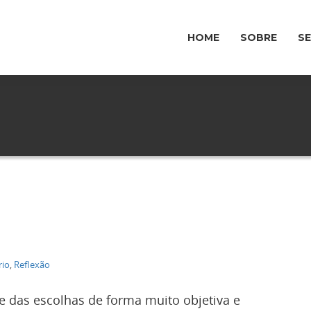
HOME
SOBRE
S
rio
,
Reflexão
 das escolhas de forma muito objetiva e