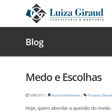
Blog
Medo e Escolhas
5/06/2017 |
Autoconhecimento
|
Processo Decisó
Hoje, quero abordar a questão do medo e