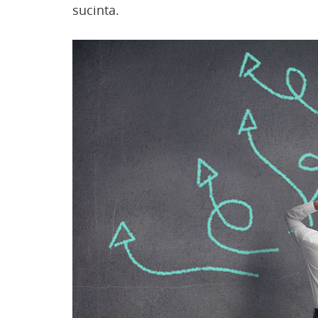
sucinta.