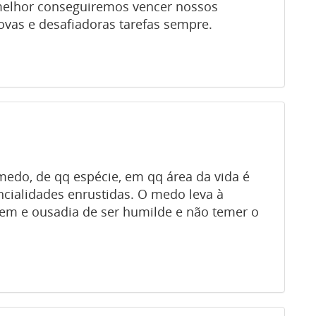
o melhor conseguiremos vencer nossos
ovas e desafiadoras tarefas sempre.
 medo, de qq espécie, em qq área da vida é
ncialidades enrustidas. O medo leva à
em e ousadia de ser humilde e não temer o