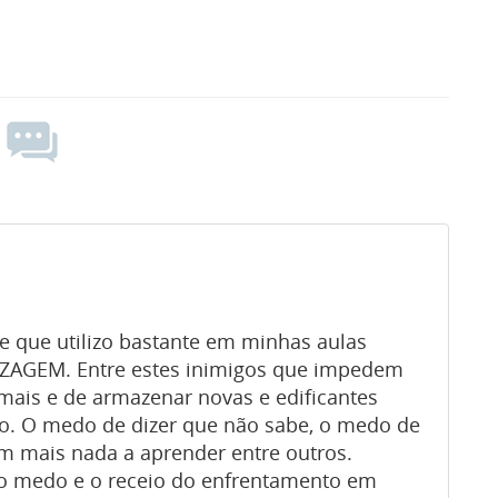
te que utilizo bastante em minhas aulas
IZAGEM. Entre estes inimigos que impedem
mais e de armazenar novas e edificantes
o. O medo de dizer que não sabe, o medo de
em mais nada a aprender entre outros.
o medo e o receio do enfrentamento em