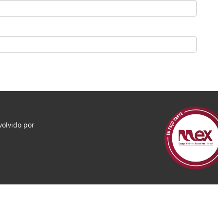
olvido por