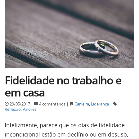
Fidelidade no trabalho e
em casa
29/05/2017 |
4 comentários |
Carreira
,
Liderança
|
Reflexão
,
Valores
Infelizmente, parece que os dias de fidelidade
incondicional estão em declínio ou em desuso,