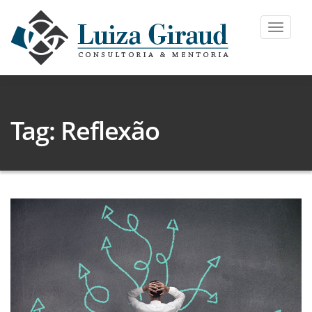
Toggle
navigat
Tag: Reflexão