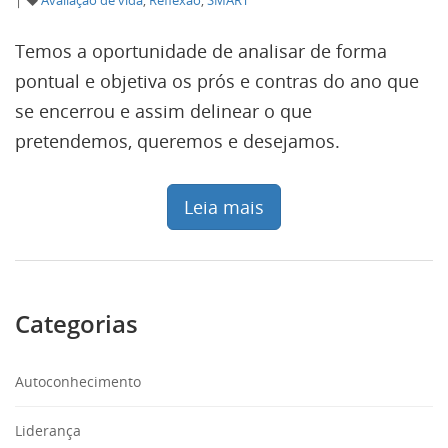
|
Avaliação de vida
,
Reflexão
,
SMART
Temos a oportunidade de analisar de forma
pontual e objetiva os prós e contras do ano que
se encerrou e assim delinear o que
pretendemos, queremos e desejamos.
Leia mais
Categorias
Autoconhecimento
Liderança