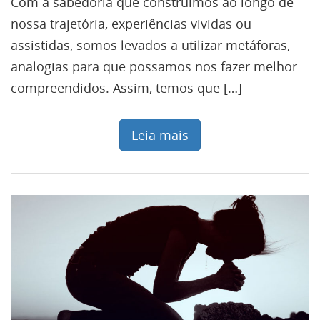
Com a sabedoria que construímos ao longo de
nossa trajetória, experiências vividas ou
assistidas, somos levados a utilizar metáforas,
analogias para que possamos nos fazer melhor
compreendidos. Assim, temos que […]
Leia mais