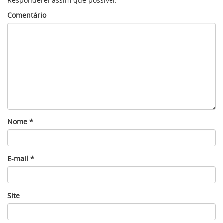
Responderei assim que possível.
Comentário
Nome
*
E-mail
*
Site