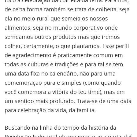
foco a celebração da colheita da terra. Para nós,
de certa forma também se trata de colheita, seja
ela no meio rural que semeia os nossos
alimentos, seja no mundo corporativo onde
semeamos outros produtos mas que iremos
colher, certamente, o que plantamos. Esse perfil
de agradecimento é praticamente comum em
todas as culturas e tradições e para tal se tem
uma data fixa no calendário, não para uma
comemoração pura e simples (como quando
você comemora a vitória do teu time), mas em
um sentido mais profundo. Trata-se de uma data
para celebração da vida, da família.
Buscando na linha do tempo da história da
Revolução Industrial observamos que a partir daí