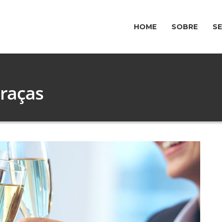
HOME
SOBRE
S
Graças