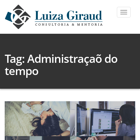
Toggle
navigat
Tag: Administraçaõ do
tempo