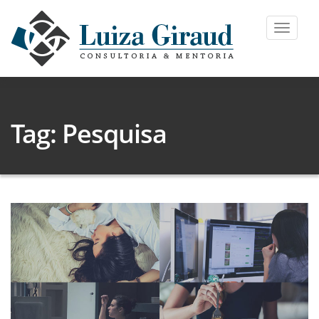
Toggle
navigat
Tag: Pesquisa